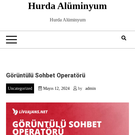
Hurda Alüminyum
Skip
to
content
Hurda Alüminyum
Görüntülü Sohbet Operatörü
Uncategorized
Mayıs 12, 2024
by
admin