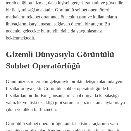
tercih ettiği bu hizmet, daha kişisel, gerçek zamanlı ve güvenilir
bir iletişimi sağlamaktadır. Görüntülü sohbet operatörleri,
markaların rekabet ortamında öne çıkmasını ve kullanıcıların
ihtiyaçlarını karşılamasını sağlayan önemli bir araçtır. Bu
nedenle, gelecekte bu trendin daha da yaygınlaşması
beklenmektedir.
Gizemli Dünyasıyla Görüntülü
Sohbet Operatörlüğü
Günümüzde, internetin gelişimiyle birlikte iletişim alanında yeni
fırsatlar ortaya çıktı. Görüntülü sohbet operatörlüğü de bu
fırsatlardan biridir. Bu iş, insanların sanal dünyada karşılaştığı
yalnızlık ve ilişki eksikliği gibi sorunları çözmek amacıyla ortaya
çıkan yenilikçi bir hizmettir.
Görüntülü sohbet operatörlüğü, anlık iletişim araçlarının yanı
sıra video görüşmeleri üzerinden gerçekleştirilen bir faaliyettir.