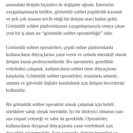
arasındaki iletişim biçimleri de değişime uğradı. İnternetin
yaygınlaşmasıyla birlikte, görüntülü sohbet popülerlik kazandı
ve pek çok insanın tercih ettiği bir iletişim aracı haline geldi.
Görüntülü sohbet platformlarının yaygınlaşmasıyla ortaya çıkan
yeni bir iş alanı ise “görüntülü sohbet operatörlüğü” oldu.
Görüntülü sohbet operatörleri, çeşitli online platformlarda
kullanıcıların ihtiyaçlarına yanıt veren ve onlarla interaktif olarak
iletişim kuran profesyonellerdir. Bu operatörler, genellikle
evlerinden çalışarak, kullanıcıların sohbet etme ihtiyaçlarını
karşılarlar. Görüntülü sohbet operatörleri, insanlarla anlamlı,
samimi ve güvenilir ilişkiler kurabilmek için iletişim becerilerini
kullanırlar.
Bir görüntülü sohbet operatörü olarak çalışmak için belirli
niteliklere sahip olmak önemlidir. İyi bir dinleyici olmanın yanı
sıra empati yeteneği ve sabır da gereklidir. Operatörler,
kullanıcıların duygusal ihtiyaçlarına yanıt verebilmek için
duyarlılık göstermelidir. Aynı zamanda, iletişim becerileri ve