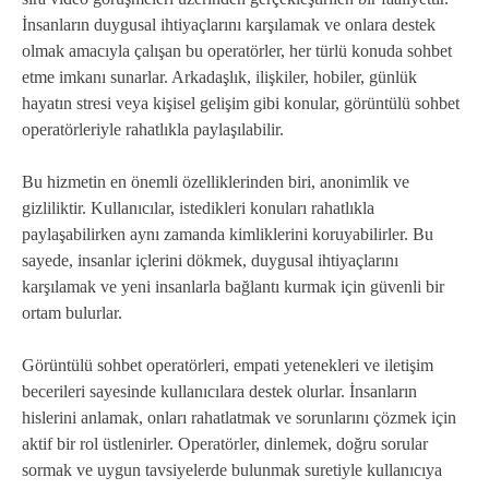
İnsanların duygusal ihtiyaçlarını karşılamak ve onlara destek
olmak amacıyla çalışan bu operatörler, her türlü konuda sohbet
etme imkanı sunarlar. Arkadaşlık, ilişkiler, hobiler, günlük
hayatın stresi veya kişisel gelişim gibi konular, görüntülü sohbet
operatörleriyle rahatlıkla paylaşılabilir.
Bu hizmetin en önemli özelliklerinden biri, anonimlik ve
gizliliktir. Kullanıcılar, istedikleri konuları rahatlıkla
paylaşabilirken aynı zamanda kimliklerini koruyabilirler. Bu
sayede, insanlar içlerini dökmek, duygusal ihtiyaçlarını
karşılamak ve yeni insanlarla bağlantı kurmak için güvenli bir
ortam bulurlar.
Görüntülü sohbet operatörleri, empati yetenekleri ve iletişim
becerileri sayesinde kullanıcılara destek olurlar. İnsanların
hislerini anlamak, onları rahatlatmak ve sorunlarını çözmek için
aktif bir rol üstlenirler. Operatörler, dinlemek, doğru sorular
sormak ve uygun tavsiyelerde bulunmak suretiyle kullanıcıya