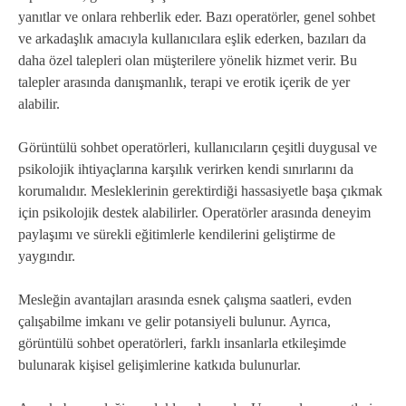
yanıtlar ve onlara rehberlik eder. Bazı operatörler, genel sohbet
ve arkadaşlık amacıyla kullanıcılara eşlik ederken, bazıları da
daha özel talepleri olan müşterilere yönelik hizmet verir. Bu
talepler arasında danışmanlık, terapi ve erotik içerik de yer
alabilir.
Görüntülü sohbet operatörleri, kullanıcıların çeşitli duygusal ve
psikolojik ihtiyaçlarına karşılık verirken kendi sınırlarını da
korumalıdır. Mesleklerinin gerektirdiği hassasiyetle başa çıkmak
için psikolojik destek alabilirler. Operatörler arasında deneyim
paylaşımı ve sürekli eğitimlerle kendilerini geliştirme de
yaygındır.
Mesleğin avantajları arasında esnek çalışma saatleri, evden
çalışabilme imkanı ve gelir potansiyeli bulunur. Ayrıca,
görüntülü sohbet operatörleri, farklı insanlarla etkileşimde
bulunarak kişisel gelişimlerine katkıda bulunurlar.