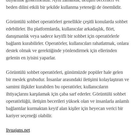
beden dilini etkili bir şekilde kullanma yeteneği de önemlidir.
Görüntülü sohbet operatörleri genellikle çeşitli konularda sohbet
edebilirler. Bu platformlarda, kullanıcılar arkadaşlık, flört,
danışmanlık veya sadece keyifli bir sohbet için operatörlerle
bağlantı kurabilirler. Operatörler, kullanıcıları rahatlatmak, onlara
destek olmak ve gerektiğinde yönlendirmek için ellerinden
gelenin en iyisini yaparlar.
Görüntülü sohbet operatörleri, günümüzde popüler hale gelen
bir meslek grubudur. İnsanlar arasındaki iletişimi kolaylaştıran ve
samimi ilişkiler kurabilen bu operatörler, kullanıcıların
ihtiyaçlarını karşılamak için çaba sarf ederler. Görüntülü sohbet
operatörlüğü, iletişim becerileri yüksek olan ve insanlarla anlamlı
bağlantılar kurmaktan keyif alan kişiler için heyecan verici bir
kariyer seçeneği olabilir.
livuajans.net