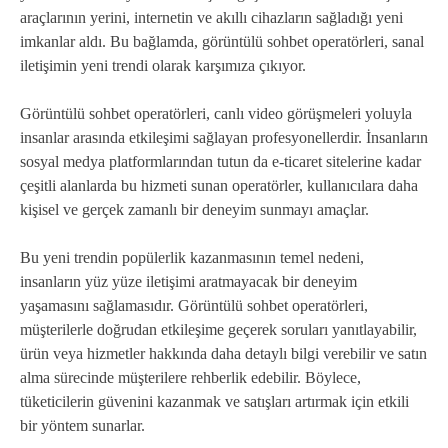
araçlarının yerini, internetin ve akıllı cihazların sağladığı yeni
imkanlar aldı. Bu bağlamda, görüntülü sohbet operatörleri, sanal
iletişimin yeni trendi olarak karşımıza çıkıyor.
Görüntülü sohbet operatörleri, canlı video görüşmeleri yoluyla
insanlar arasında etkileşimi sağlayan profesyonellerdir. İnsanların
sosyal medya platformlarından tutun da e-ticaret sitelerine kadar
çeşitli alanlarda bu hizmeti sunan operatörler, kullanıcılara daha
kişisel ve gerçek zamanlı bir deneyim sunmayı amaçlar.
Bu yeni trendin popülerlik kazanmasının temel nedeni,
insanların yüz yüze iletişimi aratmayacak bir deneyim
yaşamasını sağlamasıdır. Görüntülü sohbet operatörleri,
müşterilerle doğrudan etkileşime geçerek soruları yanıtlayabilir,
ürün veya hizmetler hakkında daha detaylı bilgi verebilir ve satın
alma sürecinde müşterilere rehberlik edebilir. Böylece,
tüketicilerin güvenini kazanmak ve satışları artırmak için etkili
bir yöntem sunarlar.