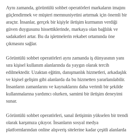
Aynı zamanda, görüntülü sohbet operatörleri markaların imajını
güçlendirmek ve müşteri memnuniyetini artırmak için önemli bir
araçtır. İnsanlar, gerçek bir kişiyle iletişim kurmanın verdiği
güven duygusunu hissettiklerinde, markaya olan bağlılık ve
sadakatleri artar. Bu da işletmelerin rekabet ortamında öne
çıkmasını sağlar.
Görüntülü sohbet operatörleri aynı zamanda iş dünyasının yanı
sıra kişisel kullanım alanlarında da yaygın olarak tercih
edilmektedir. Uzaktan eğitim, danışmanlık hizmetleri, arkadaşlık
ve kişisel gelişim gibi alanlarda da bu hizmetten yararlanılabilir.
İnsanların zamanlarını ve kaynaklarını daha verimli bir şekilde
kullanmalarına yardımcı olurken, samimi bir iletişim deneyimi
sunar.
Görüntülü sohbet operatörleri, sanal iletişimin yükselen bir trendi
olarak karşımıza çıkıyor. İnsanların sosyal medya
platformlarından online alışveriş sitelerine kadar çeşitli alanlarda