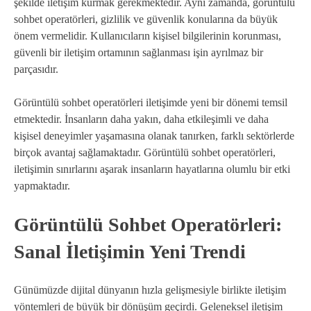
şekilde iletişim kurmak gerekmektedir. Aynı zamanda, görüntülü
sohbet operatörleri, gizlilik ve güvenlik konularına da büyük
önem vermelidir. Kullanıcıların kişisel bilgilerinin korunması,
güvenli bir iletişim ortamının sağlanması işin ayrılmaz bir
parçasıdır.
Görüntülü sohbet operatörleri iletişimde yeni bir dönemi temsil
etmektedir. İnsanların daha yakın, daha etkileşimli ve daha
kişisel deneyimler yaşamasına olanak tanırken, farklı sektörlerde
birçok avantaj sağlamaktadır. Görüntülü sohbet operatörleri,
iletişimin sınırlarını aşarak insanların hayatlarına olumlu bir etki
yapmaktadır.
Görüntülü Sohbet Operatörleri:
Sanal İletişimin Yeni Trendi
Günümüzde dijital dünyanın hızla gelişmesiyle birlikte iletişim
yöntemleri de büyük bir dönüşüm geçirdi. Geleneksel iletişim