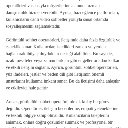
operatörleri vasıtasıyla müşterilerine alanında uzman
danışmanlık hizmeti verebilir. Ayrıca, bazı eğlence platformları,
kullanıcıların canlı video sohbetler yoluyla sanal ortamda
sosyalleşmesini sağlamaktadır.
Görüntülü sohbet operatörleri, iletişimde daha fazla özgürlük ve
esneklik sunar. Kullanıcılar, istedikleri zaman ve yerden
bağlanarak ihtiyaç duydukları desteği alabilirler. Bu sayede,
uzak mesafeler veya zaman farkları gibi engeller ortadan kalkar
ve etkili iletişim sağlanır. Ayrıca, görüntülü sohbet operatörleri,
yüz ifadeleri, jestler ve beden dili gibi iletişimin önemli
unsurlarını kullanma imkanı sunar. Bu da iletişimi daha anlaşılır
ve etkileyici hale getirir.
Ancak, görüntülü sohbet operatörü olmak kolay bir görev
değildir. Operatörler, iletişim becerilerine, empati yeteneklerine
ve teknik bilgiye sahip olmalıdır. Kullanıcıların taleplerini
anlamak, onlara doğru çözümler sunmak ve profesyonel bir