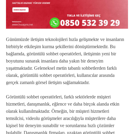
Günümüzde iletişim teknolojileri hızla gelişmekte ve insanların
birbiriyle etkileşim kurma şekillerini dönüştürmektedir. Bu
bağlamda, görüntülü sohbet operatörleri, iletişimin yeni bir
boyutunu sunarak insanlara daha yakın bir deneyim
yaşatmaktadır. Geleneksel metin tabanlı sohbetlerden farklı
olarak, görüntülü sohbet operatörleri, kullanıcılar arasında
gerçek zamanlı görsel iletişim sağlamaktadır.
Görüntülü sohbet operatörleri, farklı sektörlerde müşteri
hizmetleri, danışmanlık, eğlence ve daha birçok alanda etkin
olarak kullanılmaktadır. Örneğin, bir müşteri hizmetleri
temsilcisi, videolu görüşmeler aracılığıyla müşterilere daha
kişisel bir deneyim sunabilir ve sorunlarına hızlı çözümler
bulabilir. Danışmanlık firmaları, uzaktan görüntülü sohbet