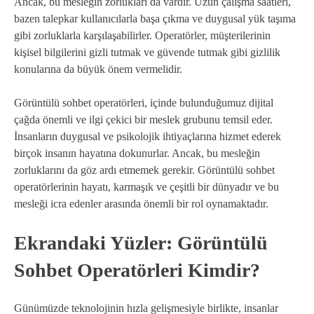
Ancak, bu mesleğin zorlukları da vardır. Uzun çalışma saatleri,
bazen talepkar kullanıcılarla başa çıkma ve duygusal yük taşıma
gibi zorluklarla karşılaşabilirler. Operatörler, müşterilerinin
kişisel bilgilerini gizli tutmak ve güvende tutmak gibi gizlilik
konularına da büyük önem vermelidir.
Görüntülü sohbet operatörleri, içinde bulunduğumuz dijital
çağda önemli ve ilgi çekici bir meslek grubunu temsil eder.
İnsanların duygusal ve psikolojik ihtiyaçlarına hizmet ederek
birçok insanın hayatına dokunurlar. Ancak, bu mesleğin
zorluklarını da göz ardı etmemek gerekir. Görüntülü sohbet
operatörlerinin hayatı, karmaşık ve çeşitli bir dünyadır ve bu
mesleği icra edenler arasında önemli bir rol oynamaktadır.
Ekrandaki Yüzler: Görüntülü
Sohbet Operatörleri Kimdir?
Günümüzde teknolojinin hızla gelişmesiyle birlikte, insanlar