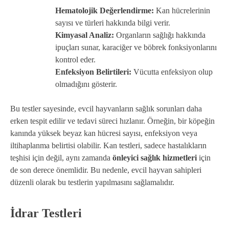
Hematolojik Değerlendirme:
Kan hücrelerinin
sayısı ve türleri hakkında bilgi verir.
Kimyasal Analiz:
Organların sağlığı hakkında
ipuçları sunar, karaciğer ve böbrek fonksiyonlarını
kontrol eder.
Enfeksiyon Belirtileri:
Vücutta enfeksiyon olup
olmadığını gösterir.
Bu testler sayesinde, evcil hayvanların sağlık sorunları daha
erken tespit edilir ve tedavi süreci hızlanır. Örneğin, bir köpeğin
kanında yüksek beyaz kan hücresi sayısı, enfeksiyon veya
iltihaplanma belirtisi olabilir. Kan testleri, sadece hastalıkların
teşhisi için değil, aynı zamanda
önleyici sağlık hizmetleri
için
de son derece önemlidir. Bu nedenle, evcil hayvan sahipleri
düzenli olarak bu testlerin yapılmasını sağlamalıdır.
İdrar Testleri