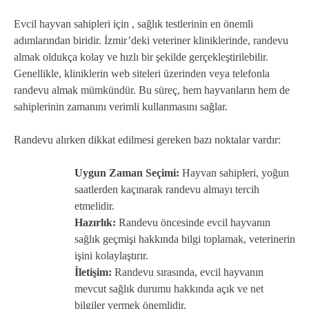
Evcil hayvan sahipleri için , sağlık testlerinin en önemli
adımlarından biridir. İzmir’deki veteriner kliniklerinde, randevu
almak oldukça kolay ve hızlı bir şekilde gerçekleştirilebilir.
Genellikle, kliniklerin web siteleri üzerinden veya telefonla
randevu almak mümkündür. Bu süreç, hem hayvanların hem de
sahiplerinin zamanını verimli kullanmasını sağlar.
Randevu alırken dikkat edilmesi gereken bazı noktalar vardır:
Uygun Zaman Seçimi:
Hayvan sahipleri, yoğun
saatlerden kaçınarak randevu almayı tercih
etmelidir.
Hazırlık:
Randevu öncesinde evcil hayvanın
sağlık geçmişi hakkında bilgi toplamak, veterinerin
işini kolaylaştırır.
İletişim:
Randevu sırasında, evcil hayvanın
mevcut sağlık durumu hakkında açık ve net
bilgiler vermek önemlidir.