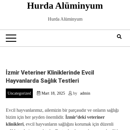
Hurda Alüminyum
Skip
to
content
Hurda Alüminyum
İzmir Veteriner Kliniklerinde Evcil
Hayvanlarda Sağlık Testleri
Uncategorized
Mart 18, 2025
by
admin
Evcil hayvanlarımız, ailemizin bir parçasıdır ve onların sağlığı
bizim için her şeyden önemlidir.
İzmir’deki veteriner
klinikleri
, evcil hayvanların sağlığını korumak için düzenli