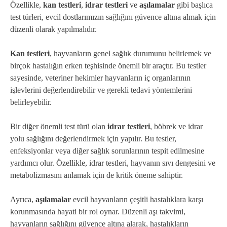
Özellikle,
kan testleri
,
idrar testleri
ve
aşılamalar
gibi başlıca
test türleri, evcil dostlarımızın sağlığını güvence altına almak için
düzenli olarak yapılmalıdır.
Kan testleri
, hayvanların genel sağlık durumunu belirlemek ve
birçok hastalığın erken teşhisinde önemli bir araçtır. Bu testler
sayesinde, veteriner hekimler hayvanların iç organlarının
işlevlerini değerlendirebilir ve gerekli tedavi yöntemlerini
belirleyebilir.
Bir diğer önemli test türü olan
idrar testleri
, böbrek ve idrar
yolu sağlığını değerlendirmek için yapılır. Bu testler,
enfeksiyonlar veya diğer sağlık sorunlarının tespit edilmesine
yardımcı olur. Özellikle, idrar testleri, hayvanın sıvı dengesini ve
metabolizmasını anlamak için de kritik öneme sahiptir.
Ayrıca,
aşılamalar
evcil hayvanların çeşitli hastalıklara karşı
korunmasında hayati bir rol oynar. Düzenli aşı takvimi,
hayvanların sağlığını güvence altına alarak, hastalıkların