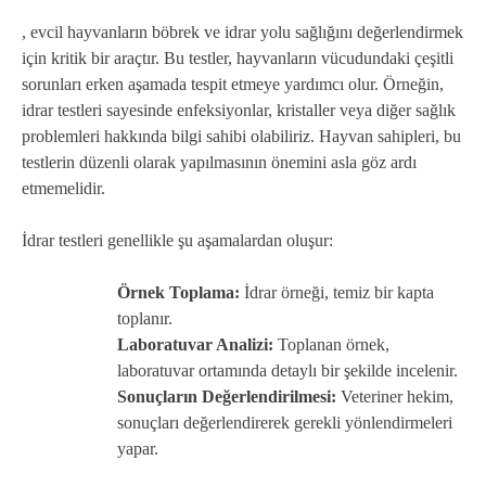
, evcil hayvanların böbrek ve idrar yolu sağlığını değerlendirmek
için kritik bir araçtır. Bu testler, hayvanların vücudundaki çeşitli
sorunları erken aşamada tespit etmeye yardımcı olur. Örneğin,
idrar testleri sayesinde enfeksiyonlar, kristaller veya diğer sağlık
problemleri hakkında bilgi sahibi olabiliriz. Hayvan sahipleri, bu
testlerin düzenli olarak yapılmasının önemini asla göz ardı
etmemelidir.
İdrar testleri genellikle şu aşamalardan oluşur:
Örnek Toplama:
İdrar örneği, temiz bir kapta
toplanır.
Laboratuvar Analizi:
Toplanan örnek,
laboratuvar ortamında detaylı bir şekilde incelenir.
Sonuçların Değerlendirilmesi:
Veteriner hekim,
sonuçları değerlendirerek gerekli yönlendirmeleri
yapar.