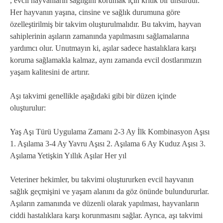
, evcil hayvanların sağlığını korumak için kritik bir unsurdur.
Her hayvanın yaşına, cinsine ve sağlık durumuna göre
özelleştirilmiş bir takvim oluşturulmalıdır. Bu takvim, hayvan
sahiplerinin aşıların zamanında yapılmasını sağlamalarına
yardımcı olur. Unutmayın ki, aşılar sadece hastalıklara karşı
koruma sağlamakla kalmaz, aynı zamanda evcil dostlarımızın
yaşam kalitesini de artırır.
Aşı takvimi genellikle aşağıdaki gibi bir düzen içinde
oluşturulur:
Yaş Aşı Türü Uygulama Zamanı 2-3 Ay İlk Kombinasyon Aşısı
1. Aşılama 3-4 Ay Yavru Aşısı 2. Aşılama 6 Ay Kuduz Aşısı 3.
Aşılama Yetişkin Yıllık Aşılar Her yıl
Veteriner hekimler, bu takvimi oluştururken evcil hayvanın
sağlık geçmişini ve yaşam alanını da göz önünde bulundururlar.
Aşıların zamanında ve düzenli olarak yapılması, hayvanların
ciddi hastalıklara karşı korunmasını sağlar. Ayrıca, aşı takvimi