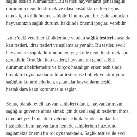
sağlık testleri sunmaktadır. Bu testler, hayvanların genel sağlık
durumunu değerlendirmek ve olası hastalıkları erken teşhis
etmek için kritik öneme sahiptir. Unutmayın, bir testin sonuçları,
hayvanınızın sağlık durumu hakkında önemli ipuçları verebilir.
İzmir’deki veteriner kliniklerinde yapılan
sağlık testleri
arasında
kan testleri, idrar testleri ve aşılamalar yer alır. Bu testler, evcil
hayvanların sağlık durumunu en iyi şekilde değerlendirmek için
gereklidir. Örneğin, kan testleri, hayvanların genel sağlık
durumunu belirlemekte ve birçok hastalığın erken teşhisinde
büyük rol oynamaktadır. İdrar testleri ise böbrek ve idrar yolu
sağlığını kontrol ederken, aşılamalar hayvanların çeşitli
hastalıklara karşı korunmasını sağlar.
Sonuç olarak, evcil hayvan sahipleri olarak, hayvanlarımızın
sağlığını güvence altına almak için düzenli sağlık testlerini ihmal
etmemeliyiz. İzmir’deki veteriner kliniklerinde sunulan bu
hizmetler, hem hayvanların hem de sahiplerinin huzurunu
sağlamakta önemli bir rol oynamaktadır. Sağlık testleri ile evcil