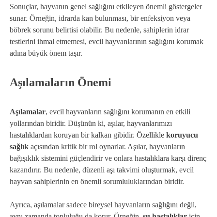
Sonuçlar, hayvanın genel sağlığını etkileyen önemli göstergeler
sunar. Örneğin, idrarda kan bulunması, bir enfeksiyon veya
böbrek sorunu belirtisi olabilir. Bu nedenle, sahiplerin idrar
testlerini ihmal etmemesi, evcil hayvanlarının sağlığını korumak
adına büyük önem taşır.
Aşılamaların Önemi
Aşılamalar
, evcil hayvanların sağlığını korumanın en etkili
yollarından biridir. Düşünün ki, aşılar, hayvanlarımızı
hastalıklardan koruyan bir kalkan gibidir. Özellikle
koruyucu
sağlık
açısından kritik bir rol oynarlar. Aşılar, hayvanların
bağışıklık sistemini güçlendirir ve onlara hastalıklara karşı direnç
kazandırır. Bu nedenle, düzenli aşı takvimi oluşturmak, evcil
hayvan sahiplerinin en önemli sorumluluklarından biridir.
Ayrıca, aşılamalar sadece bireysel hayvanların sağlığını değil,
aynı zamanda topluluğu da korur. Örneğin,
şu hastalıklar
için