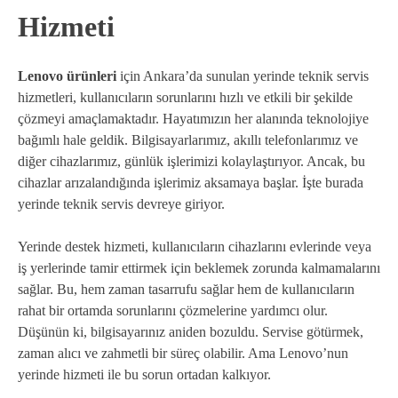
Hizmeti
Lenovo ürünleri
için Ankara’da sunulan yerinde teknik servis
hizmetleri, kullanıcıların sorunlarını hızlı ve etkili bir şekilde
çözmeyi amaçlamaktadır. Hayatımızın her alanında teknolojiye
bağımlı hale geldik. Bilgisayarlarımız, akıllı telefonlarımız ve
diğer cihazlarımız, günlük işlerimizi kolaylaştırıyor. Ancak, bu
cihazlar arızalandığında işlerimiz aksamaya başlar. İşte burada
yerinde teknik servis devreye giriyor.
Yerinde destek hizmeti, kullanıcıların cihazlarını evlerinde veya
iş yerlerinde tamir ettirmek için beklemek zorunda kalmamalarını
sağlar. Bu, hem zaman tasarrufu sağlar hem de kullanıcıların
rahat bir ortamda sorunlarını çözmelerine yardımcı olur.
Düşünün ki, bilgisayarınız aniden bozuldu. Servise götürmek,
zaman alıcı ve zahmetli bir süreç olabilir. Ama Lenovo’nun
yerinde hizmeti ile bu sorun ortadan kalkıyor.