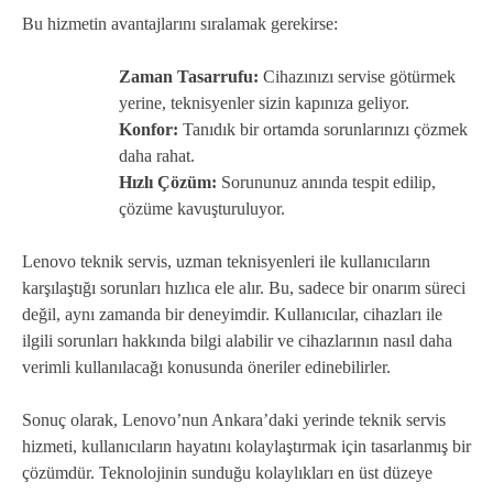
Bu hizmetin avantajlarını sıralamak gerekirse:
Zaman Tasarrufu:
Cihazınızı servise götürmek
yerine, teknisyenler sizin kapınıza geliyor.
Konfor:
Tanıdık bir ortamda sorunlarınızı çözmek
daha rahat.
Hızlı Çözüm:
Sorununuz anında tespit edilip,
çözüme kavuşturuluyor.
Lenovo teknik servis, uzman teknisyenleri ile kullanıcıların
karşılaştığı sorunları hızlıca ele alır. Bu, sadece bir onarım süreci
değil, aynı zamanda bir deneyimdir. Kullanıcılar, cihazları ile
ilgili sorunları hakkında bilgi alabilir ve cihazlarının nasıl daha
verimli kullanılacağı konusunda öneriler edinebilirler.
Sonuç olarak, Lenovo’nun Ankara’daki yerinde teknik servis
hizmeti, kullanıcıların hayatını kolaylaştırmak için tasarlanmış bir
çözümdür. Teknolojinin sunduğu kolaylıkları en üst düzeye