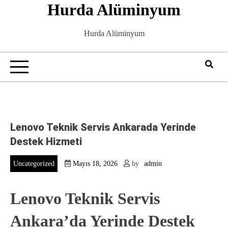
Hurda Alüminyum
Skip
to
content
Hurda Alüminyum
Lenovo Teknik Servis Ankarada Yerinde
Destek Hizmeti
Uncategorized
Mayıs 18, 2026
by
admin
Lenovo Teknik Servis
Ankara’da Yerinde Destek