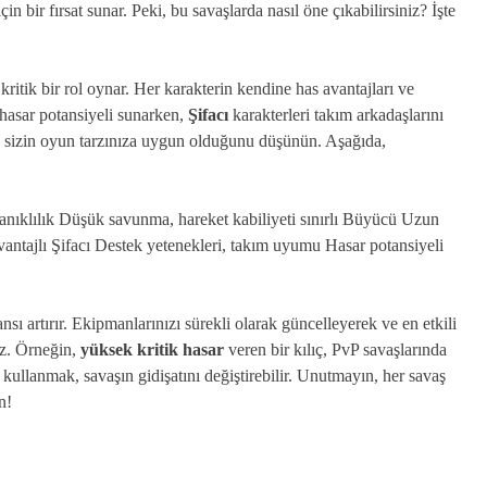
çin bir fırsat sunar. Peki, bu savaşlarda nasıl öne çıkabilirsiniz? İşte
 kritik bir rol oynar. Her karakterin kendine has avantajları ve
hasar potansiyeli sunarken,
Şifacı
karakterleri takım arkadaşlarını
in sizin oyun tarzınıza uygun olduğunu düşünün. Aşağıda,
anıklılık Düşük savunma, hareket kabiliyeti sınırlı Büyücü Uzun
vantajlı Şifacı Destek yetenekleri, takım uyumu Hasar potansiyeli
ı artırır. Ekipmanlarınızı sürekli olarak güncelleyerek ve en etkili
iz. Örneğin,
yüksek kritik hasar
veren bir kılıç, PvP savaşlarında
kullanmak, savaşın gidişatını değiştirebilir. Unutmayın, her savaş
n!