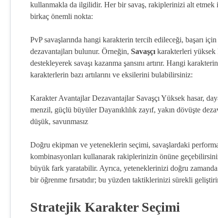
kullanmakla da ilgilidir. Her bir savaş, rakiplerinizi alt etmek i
birkaç önemli nokta:
PvP savaşlarında hangi karakterin tercih edileceği, başarı için
dezavantajları bulunur. Örneğin,
Savaşçı
karakterleri yüksek 
destekleyerek savaşı kazanma şansını artırır. Hangi karakter
karakterlerin bazı artılarını ve eksilerini bulabilirsiniz:
Karakter Avantajlar Dezavantajlar Savaşçı Yüksek hasar, day
menzil, güçlü büyüler Dayanıklılık zayıf, yakın dövüşte deza
düşük, savunmasız
Doğru ekipman ve yeteneklerin seçimi, savaşlardaki performans
kombinasyonları kullanarak rakiplerinizin önüne geçebilirsin
büyük fark yaratabilir. Ayrıca, yeteneklerinizi doğru zamanda 
bir öğrenme fırsatıdır; bu yüzden taktiklerinizi sürekli geliştiri
Stratejik Karakter Seçimi