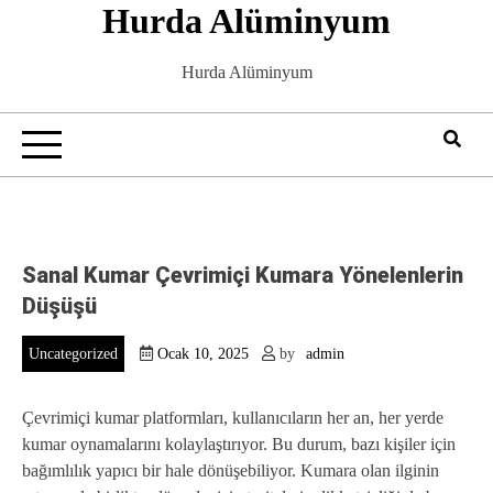
Hurda Alüminyum
Skip
to
content
Hurda Alüminyum
Sanal Kumar Çevrimiçi Kumara Yönelenlerin
Düşüşü
Uncategorized
Ocak 10, 2025
by
admin
Çevrimiçi kumar platformları, kullanıcıların her an, her yerde
kumar oynamalarını kolaylaştırıyor. Bu durum, bazı kişiler için
bağımlılık yapıcı bir hale dönüşebiliyor. Kumara olan ilginin