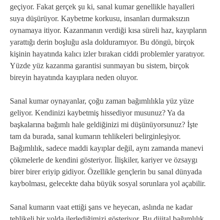
geçiyor. Fakat gerçek şu ki, sanal kumar genellikle hayalleri
suya düşürüyor. Kaybetme korkusu, insanları durmaksızın
oynamaya itiyor. Kazanmanın verdiği kısa süreli haz, kayıpların
yarattığı derin boşluğu asla dolduramıyor. Bu döngü, birçok
kişinin hayatında kalıcı izler bırakan ciddi problemler yaratıyor.
Yüzde yüz kazanma garantisi sunmayan bu sistem, birçok
bireyin hayatında kayıplara neden oluyor.
Sanal kumar oynayanlar, çoğu zaman bağımlılıkla yüz yüze
geliyor. Kendinizi kaybetmiş hissediyor musunuz? Ya da
başkalarına bağımlı hale geldiğinizi mi düşünüyorsunuz? İşte
tam da burada, sanal kumarın tehlikeleri belirginleşiyor.
Bağımlılık, sadece maddi kayıplar değil, aynı zamanda manevi
çökmelerle de kendini gösteriyor. İlişkiler, kariyer ve özsaygı
birer birer eriyip gidiyor. Özellikle gençlerin bu sanal dünyada
kaybolması, gelecekte daha büyük sosyal sorunlara yol açabilir.
Sanal kumarın vaat ettiği şans ve heyecan, aslında ne kadar
tehlikeli bir yolda ilerlediğimizi gösteriyor. Bu dijital bağımlılık,