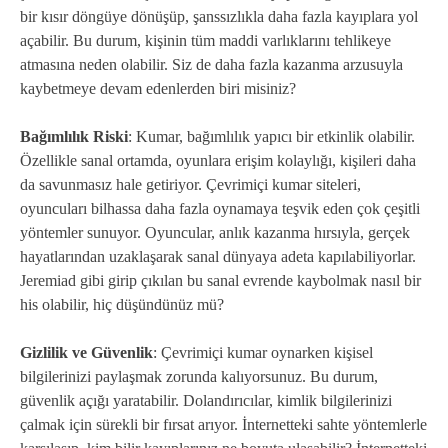
bir kısır döngüye dönüşüp, şanssızlıkla daha fazla kayıplara yol
açabilir. Bu durum, kişinin tüm maddi varlıklarını tehlikeye
atmasına neden olabilir. Siz de daha fazla kazanma arzusuyla
kaybetmeye devam edenlerden biri misiniz?
Bağımlılık Riski
: Kumar, bağımlılık yapıcı bir etkinlik olabilir.
Özellikle sanal ortamda, oyunlara erişim kolaylığı, kişileri daha
da savunmasız hale getiriyor. Çevrimiçi kumar siteleri,
oyuncuları bilhassa daha fazla oynamaya teşvik eden çok çeşitli
yöntemler sunuyor. Oyuncular, anlık kazanma hırsıyla, gerçek
hayatlarından uzaklaşarak sanal dünyaya adeta kapılabiliyorlar.
Jeremiad gibi girip çıkılan bu sanal evrende kaybolmak nasıl bir
his olabilir, hiç düşündünüz mü?
Gizlilik ve Güvenlik
: Çevrimiçi kumar oynarken kişisel
bilgilerinizi paylaşmak zorunda kalıyorsunuz. Bu durum,
güvenlik açığı yaratabilir. Dolandırıcılar, kimlik bilgilerinizi
çalmak için sürekli bir fırsat arıyor. İnternetteki sahte yöntemlerle