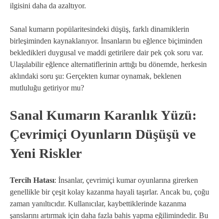
ilgisini daha da azaltıyor.
Sanal kumarın popülaritesindeki düşüş, farklı dinamiklerin
birleşiminden kaynaklanıyor. İnsanların bu eğlence biçiminden
bekledikleri duygusal ve maddi getirilere dair pek çok soru var.
Ulaşılabilir eğlence alternatiflerinin arttığı bu dönemde, herkesin
aklındaki soru şu: Gerçekten kumar oynamak, beklenen
mutluluğu getiriyor mu?
Sanal Kumarın Karanlık Yüzü:
Çevrimiçi Oyunların Düşüşü ve
Yeni Riskler
Tercih Hatası
: İnsanlar, çevrimiçi kumar oyunlarına girerken
genellikle bir çeşit kolay kazanma hayali taşırlar. Ancak bu, çoğu
zaman yanıltıcıdır. Kullanıcılar, kaybettiklerinde kazanma
şanslarını artırmak için daha fazla bahis yapma eğilimindedir. Bu