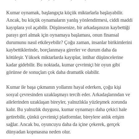
Kumar oynamak, başlangıçta küçük miktarlarla başlayabilir.
Ancak, bu küçük oynamaların yanlış yönlendirmesi, ciddi maddi
kayıplara yol açabilir. Düşünsenize, bir arkadaşınızın kaybettiği
parayı geri almak için oynamaya başlaması, onun finansal
durumunu nasıl etkileyebilir? Çoğu zaman, insanlar birikimlerini
kaybettiklerinde, borçlanmaya girerler ve durum daha da
kötüleşir. Yüksek miktarlarda kayıplar, intihar düşüncelerine
kadar gidebilir. Bu noktada, kumar çevrimiçi bir oyun gibi
görünse de sonuçları çok daha dramatik olabilir.
Kumar ile başa çıkmanın yollarını hayal ederken, çoğu kişi
sosyal çevresinden uzaklaşmayı tercih eder. Arkadaşlarından ve
ailelerinden uzaklaşan bireyler, yalnızlıkla yüzleşmek zorunda
kalır. Bu yalnızlık duygusu, kumar oynamayı daha çekici hale
getirebilir, çünkü çevrimiçi platformlar, bireylere anlık erişim
sağlar. Ancak bu, oyuncuyu daha da içine çekerek, gerçek
dünyadan kopmasına neden olur.