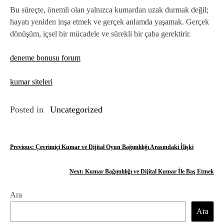
Bu süreçte, önemli olan yalnızca kumardan uzak durmak değil;
hayatı yeniden inşa etmek ve gerçek anlamda yaşamak. Gerçek
dönüşüm, içsel bir mücadele ve sürekli bir çaba gerektirir.
deneme bonusu forum
kumar siteleri
Posted in
Uncategorized
Y
Previous:
Çevrimiçi Kumar ve Dijital Oyun Bağımlılığı Arasındaki İlişki
a
Next:
Kumar Bağımlılığı ve Dijital Kumar İle Baş Etmek
z
Ara
ı
Ara
g