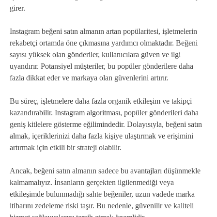
girer.
Instagram beğeni satın almanın artan popülaritesi, işletmelerin
rekabetçi ortamda öne çıkmasına yardımcı olmaktadır. Beğeni
sayısı yüksek olan gönderiler, kullanıcılara güven ve ilgi
uyandırır. Potansiyel müşteriler, bu popüler gönderilere daha
fazla dikkat eder ve markaya olan güvenlerini artırır.
Bu süreç, işletmelere daha fazla organik etkileşim ve takipçi
kazandırabilir. Instagram algoritması, popüler gönderileri daha
geniş kitlelere gösterme eğilimindedir. Dolayısıyla, beğeni satın
almak, içeriklerinizi daha fazla kişiye ulaştırmak ve erişimini
artırmak için etkili bir strateji olabilir.
Ancak, beğeni satın almanın sadece bu avantajları düşünmekle
kalmamalıyız. İnsanların gerçekten ilgilenmediği veya
etkileşimde bulunmadığı sahte beğeniler, uzun vadede marka
itibarını zedeleme riski taşır. Bu nedenle, güvenilir ve kaliteli