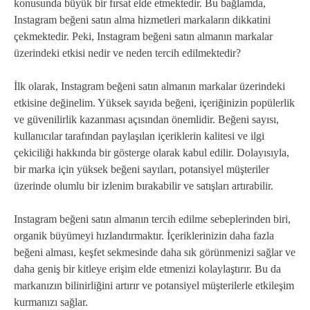
konusunda büyük bir fırsat elde etmektedir. Bu bağlamda,
Instagram beğeni satın alma hizmetleri markaların dikkatini
çekmektedir. Peki, Instagram beğeni satın almanın markalar
üzerindeki etkisi nedir ve neden tercih edilmektedir?
İlk olarak, Instagram beğeni satın almanın markalar üzerindeki
etkisine değinelim. Yüksek sayıda beğeni, içeriğinizin popülerlik
ve güvenilirlik kazanması açısından önemlidir. Beğeni sayısı,
kullanıcılar tarafından paylaşılan içeriklerin kalitesi ve ilgi
çekiciliği hakkında bir gösterge olarak kabul edilir. Dolayısıyla,
bir marka için yüksek beğeni sayıları, potansiyel müşteriler
üzerinde olumlu bir izlenim bırakabilir ve satışları artırabilir.
Instagram beğeni satın almanın tercih edilme sebeplerinden biri,
organik büyümeyi hızlandırmaktır. İçeriklerinizin daha fazla
beğeni alması, keşfet sekmesinde daha sık görünmenizi sağlar ve
daha geniş bir kitleye erişim elde etmenizi kolaylaştırır. Bu da
markanızın bilinirliğini artırır ve potansiyel müşterilerle etkileşim
kurmanızı sağlar.