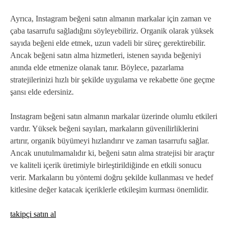
Ayrıca, Instagram beğeni satın almanın markalar için zaman ve
çaba tasarrufu sağladığını söyleyebiliriz. Organik olarak yüksek
sayıda beğeni elde etmek, uzun vadeli bir süreç gerektirebilir.
Ancak beğeni satın alma hizmetleri, istenen sayıda beğeniyi
anında elde etmenize olanak tanır. Böylece, pazarlama
stratejilerinizi hızlı bir şekilde uygulama ve rekabette öne geçme
şansı elde edersiniz.
Instagram beğeni satın almanın markalar üzerinde olumlu etkileri
vardır. Yüksek beğeni sayıları, markaların güvenilirliklerini
artırır, organik büyümeyi hızlandırır ve zaman tasarrufu sağlar.
Ancak unutulmamalıdır ki, beğeni satın alma stratejisi bir araçtır
ve kaliteli içerik üretimiyle birleştirildiğinde en etkili sonucu
verir. Markaların bu yöntemi doğru şekilde kullanması ve hedef
kitlesine değer katacak içeriklerle etkileşim kurması önemlidir.
takipçi satın al