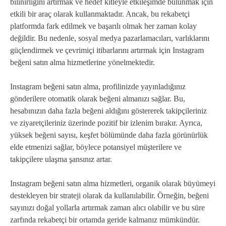
bilinirliğini artırmak ve hedef kitleyle etkileşimde bulunmak için
etkili bir araç olarak kullanmaktadır. Ancak, bu rekabetçi
platformda fark edilmek ve başarılı olmak her zaman kolay
değildir. Bu nedenle, sosyal medya pazarlamacıları, varlıklarını
güçlendirmek ve çevrimiçi itibarlarını artırmak için Instagram
beğeni satın alma hizmetlerine yönelmektedir.
Instagram beğeni satın alma, profilinizde yayınladığınız
gönderilere otomatik olarak beğeni almanızı sağlar. Bu,
hesabınızın daha fazla beğeni aldığını göstererek takipçileriniz
ve ziyaretçileriniz üzerinde pozitif bir izlenim bırakır. Ayrıca,
yüksek beğeni sayısı, keşfet bölümünde daha fazla görünürlük
elde etmenizi sağlar, böylece potansiyel müşterilere ve
takipçilere ulaşma şansınız artar.
Instagram beğeni satın alma hizmetleri, organik olarak büyümeyi
destekleyen bir strateji olarak da kullanılabilir. Örneğin, beğeni
sayınızı doğal yollarla artırmak zaman alıcı olabilir ve bu süre
zarfında rekabetçi bir ortamda geride kalmanız mümkündür.