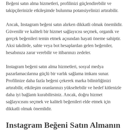
Beğeni satın alma hizmetleri, profilinizi güçlendirebilir ve
takipçilerinizle etkileşimde bulunma potansiyelinizi artırabilir.
Ancak, Instagram beğeni satın alırken dikkatli olmak önemlidir.
Güvenilir ve kaliteli bir hizmet sağlayıcısı seçmek, organik ve
gerçek beğenileri temin etmek açısından hayati öneme sahiptir.
Aksi takdirde, sahte veya bot hesaplardan gelen beğeniler,
hesabınıza zarar verebilir ve itibarınızı zedeler.
Instagram beğeni satın alma hizmetleri, sosyal medya
pazarlamacılarına güçlü bir varlık sağlama imkanı sunar.
Profilinize daha fazla beğeni çekerek marka bilinirliğinizi
artırabilir, etkileşim oranlarınızı yükseltebilir ve hedef kitlenizle
daha iyi bağlantı kurabilirsiniz. Ancak, doğru hizmet
sağlayıcısını seçmek ve kaliteli beğenileri elde etmek için
dikkatli olmak önemlidir.
Instagram Beğeni Satın Almanın