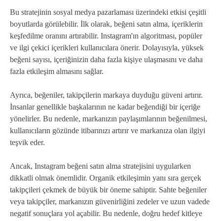
Bu stratejinin sosyal medya pazarlaması üzerindeki etkisi çeşitli
boyutlarda görülebilir. İlk olarak, beğeni satın alma, içeriklerin
keşfedilme oranını artırabilir. Instagram'ın algoritması, popüler
ve ilgi çekici içerikleri kullanıcılara önerir. Dolayısıyla, yüksek
beğeni sayısı, içeriğinizin daha fazla kişiye ulaşmasını ve daha
fazla etkileşim almasını sağlar.
Ayrıca, beğeniler, takipçilerin markaya duyduğu güveni artırır.
İnsanlar genellikle başkalarının ne kadar beğendiği bir içeriğe
yönelirler. Bu nedenle, markanızın paylaşımlarının beğenilmesi,
kullanıcıların gözünde itibarınızı artırır ve markanıza olan ilgiyi
teşvik eder.
Ancak, Instagram beğeni satın alma stratejisini uygularken
dikkatli olmak önemlidir. Organik etkileşimin yanı sıra gerçek
takipçileri çekmek de büyük bir öneme sahiptir. Sahte beğeniler
veya takipçiler, markanızın güvenirliğini zedeler ve uzun vadede
negatif sonuçlara yol açabilir. Bu nedenle, doğru hedef kitleye