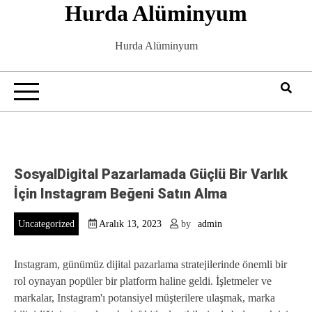
Hurda Alüminyum
Skip
to
content
Hurda Alüminyum
SosyalDigital Pazarlamada Güçlü Bir Varlık
İçin Instagram Beğeni Satın Alma
Uncategorized
Aralık 13, 2023
by
admin
Instagram, günümüz dijital pazarlama stratejilerinde önemli bir
rol oynayan popüler bir platform haline geldi. İşletmeler ve
markalar, Instagram'ı potansiyel müşterilere ulaşmak, marka