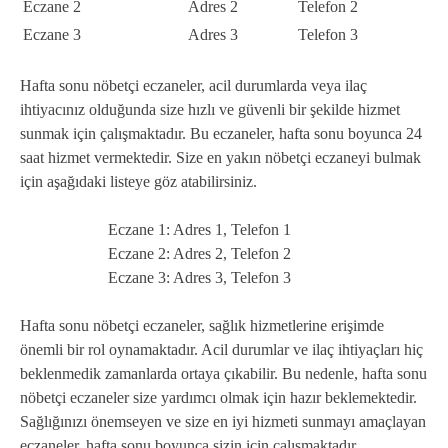
Eczane 2
Adres 2
Telefon 2
Eczane 3
Adres 3
Telefon 3
Hafta sonu nöbetçi eczaneler, acil durumlarda veya ilaç
ihtiyacınız olduğunda size hızlı ve güvenli bir şekilde hizmet
sunmak için çalışmaktadır. Bu eczaneler, hafta sonu boyunca 24
saat hizmet vermektedir. Size en yakın nöbetçi eczaneyi bulmak
için aşağıdaki listeye göz atabilirsiniz.
Eczane 1: Adres 1, Telefon 1
Eczane 2: Adres 2, Telefon 2
Eczane 3: Adres 3, Telefon 3
Hafta sonu nöbetçi eczaneler, sağlık hizmetlerine erişimde
önemli bir rol oynamaktadır. Acil durumlar ve ilaç ihtiyaçları hiç
beklenmedik zamanlarda ortaya çıkabilir. Bu nedenle, hafta sonu
nöbetçi eczaneler size yardımcı olmak için hazır beklemektedir.
Sağlığınızı önemseyen ve size en iyi hizmeti sunmayı amaçlayan
eczaneler, hafta sonu boyunca sizin için çalışmaktadır.