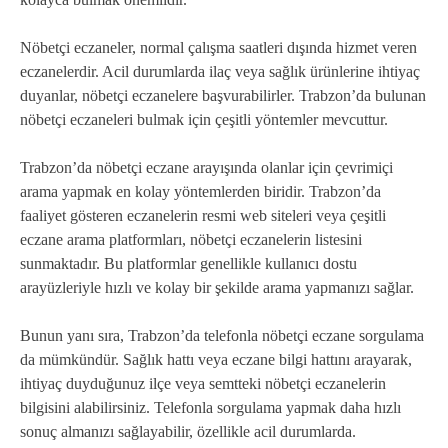
Nöbetçi eczaneler, normal çalışma saatleri dışında hizmet veren
eczanelerdir. Acil durumlarda ilaç veya sağlık ürünlerine ihtiyaç
duyanlar, nöbetçi eczanelere başvurabilirler. Trabzon’da bulunan
nöbetçi eczaneleri bulmak için çeşitli yöntemler mevcuttur.
Trabzon’da nöbetçi eczane arayışında olanlar için çevrimiçi
arama yapmak en kolay yöntemlerden biridir. Trabzon’da
faaliyet gösteren eczanelerin resmi web siteleri veya çeşitli
eczane arama platformları, nöbetçi eczanelerin listesini
sunmaktadır. Bu platformlar genellikle kullanıcı dostu
arayüzleriyle hızlı ve kolay bir şekilde arama yapmanızı sağlar.
Bunun yanı sıra, Trabzon’da telefonla nöbetçi eczane sorgulama
da mümkündür. Sağlık hattı veya eczane bilgi hattını arayarak,
ihtiyaç duyduğunuz ilçe veya semtteki nöbetçi eczanelerin
bilgisini alabilirsiniz. Telefonla sorgulama yapmak daha hızlı
sonuç almanızı sağlayabilir, özellikle acil durumlarda.