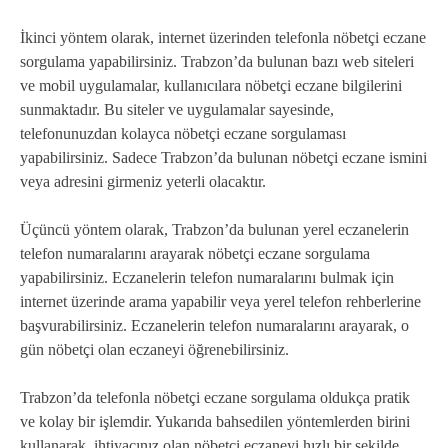
İkinci yöntem olarak, internet üzerinden telefonla nöbetçi eczane
sorgulama yapabilirsiniz. Trabzon’da bulunan bazı web siteleri
ve mobil uygulamalar, kullanıcılara nöbetçi eczane bilgilerini
sunmaktadır. Bu siteler ve uygulamalar sayesinde,
telefonunuzdan kolayca nöbetçi eczane sorgulaması
yapabilirsiniz. Sadece Trabzon’da bulunan nöbetçi eczane ismini
veya adresini girmeniz yeterli olacaktır.
Üçüncü yöntem olarak, Trabzon’da bulunan yerel eczanelerin
telefon numaralarını arayarak nöbetçi eczane sorgulama
yapabilirsiniz. Eczanelerin telefon numaralarını bulmak için
internet üzerinde arama yapabilir veya yerel telefon rehberlerine
başvurabilirsiniz. Eczanelerin telefon numaralarını arayarak, o
gün nöbetçi olan eczaneyi öğrenebilirsiniz.
Trabzon’da telefonla nöbetçi eczane sorgulama oldukça pratik
ve kolay bir işlemdir. Yukarıda bahsedilen yöntemlerden birini
kullanarak, ihtiyacınız olan nöbetçi eczaneyi hızlı bir şekilde