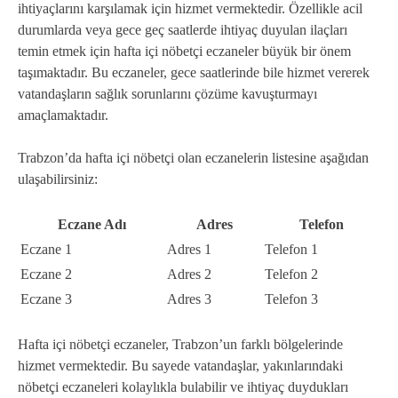
ihtiyaçlarını karşılamak için hizmet vermektedir. Özellikle acil
durumlarda veya gece geç saatlerde ihtiyaç duyulan ilaçları
temin etmek için hafta içi nöbetçi eczaneler büyük bir önem
taşımaktadır. Bu eczaneler, gece saatlerinde bile hizmet vererek
vatandaşların sağlık sorunlarını çözüme kavuşturmayı
amaçlamaktadır.
Trabzon’da hafta içi nöbetçi olan eczanelerin listesine aşağıdan
ulaşabilirsiniz:
Eczane Adı
Adres
Telefon
Eczane 1
Adres 1
Telefon 1
Eczane 2
Adres 2
Telefon 2
Eczane 3
Adres 3
Telefon 3
Hafta içi nöbetçi eczaneler, Trabzon’un farklı bölgelerinde
hizmet vermektedir. Bu sayede vatandaşlar, yakınlarındaki
nöbetçi eczaneleri kolaylıkla bulabilir ve ihtiyaç duydukları