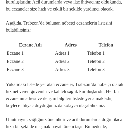
kuruluşlarıdır. Acil durumlarda veya ilaç ihtiyacınız olduğunda,
bu eczaneler size hızlı ve etkili bir şekilde yardımcı olacak.
Aşağıda, Trabzon’da bulunan nöbetçi eczanelerin listesini
bulabilirsiniz:
Eczane Adı
Adres
Telefon
Eczane 1
Adres 1
Telefon 1
Eczane 2
Adres 2
Telefon 2
Eczane 3
Adres 3
Telefon 3
Yukarıdaki listede yer alan eczaneler, Trabzon’da nöbetçi olarak
hizmet veren güvenilir ve kaliteli sağlık kuruluşlarıdır. Her bir
eczanenin adresi ve iletişim bilgileri listede yer almaktadır,
böylece ihtiyaç duyduğunuzda kolayca ulaşabilirsiniz.
Unutmayın, sağlığınız önemlidir ve acil durumlarda doğru ilaca
hızlı bir şekilde ulaşmak hayati önem taşır. Bu nedenle,