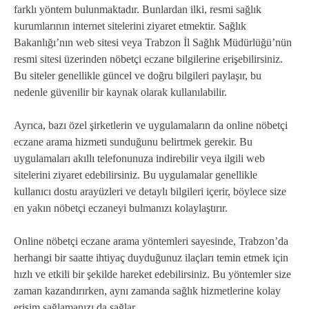
farklı yöntem bulunmaktadır. Bunlardan ilki, resmi sağlık
kurumlarının internet sitelerini ziyaret etmektir. Sağlık
Bakanlığı’nın web sitesi veya Trabzon İl Sağlık Müdürlüğü’nün
resmi sitesi üzerinden nöbetçi eczane bilgilerine erişebilirsiniz.
Bu siteler genellikle güncel ve doğru bilgileri paylaşır, bu
nedenle güvenilir bir kaynak olarak kullanılabilir.
Ayrıca, bazı özel şirketlerin ve uygulamaların da online nöbetçi
eczane arama hizmeti sunduğunu belirtmek gerekir. Bu
uygulamaları akıllı telefonunuza indirebilir veya ilgili web
sitelerini ziyaret edebilirsiniz. Bu uygulamalar genellikle
kullanıcı dostu arayüzleri ve detaylı bilgileri içerir, böylece size
en yakın nöbetçi eczaneyi bulmanızı kolaylaştırır.
Online nöbetçi eczane arama yöntemleri sayesinde, Trabzon’da
herhangi bir saatte ihtiyaç duyduğunuz ilaçları temin etmek için
hızlı ve etkili bir şekilde hareket edebilirsiniz. Bu yöntemler size
zaman kazandırırken, aynı zamanda sağlık hizmetlerine kolay
erişim sağlamanızı da sağlar.