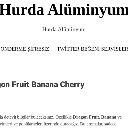
Hurda Alüminyu
Hurda Alüminyum
ÖNDERME ŞIFRESIZ
TWITTER BEĞENI SERVISLER
on Fruit Banana Cherry
detaylı bilgiler bulacaksınız. Özellikle
Dragon Fruit
,
Banana
ve
eyimleri ve popülariteleri üzerinde duracağız. Bu aromalar, sadece