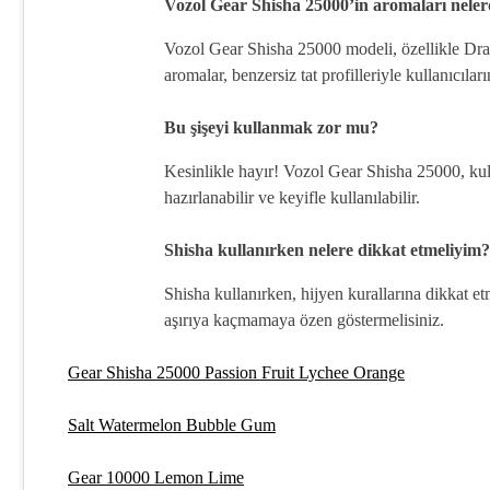
Vozol Gear Shisha 25000’in aromaları neler
Vozol Gear Shisha 25000 modeli, özellikle Dra
aromalar, benzersiz tat profilleriyle kullanıcılar
Bu şişeyi kullanmak zor mu?
Kesinlikle hayır! Vozol Gear Shisha 25000, kul
hazırlanabilir ve keyifle kullanılabilir.
Shisha kullanırken nelere dikkat etmeliyim?
Shisha kullanırken, hijyen kurallarına dikkat 
aşırıya kaçmamaya özen göstermelisiniz.
Gear Shisha 25000 Passion Fruit Lychee Orange
Salt Watermelon Bubble Gum
Gear 10000 Lemon Lime