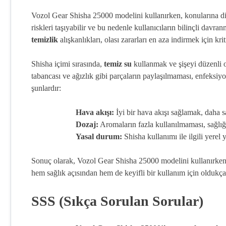
Vozol Gear Shisha 25000 modelini kullanırken, konularına dik
riskleri taşıyabilir ve bu nedenle kullanıcıların bilinçli davra
temizlik
alışkanlıkları, olası zararları en aza indirmek için krit
Shisha içimi sırasında,
temiz su
kullanmak ve şişeyi düzenli o
tabancası ve ağızlık gibi parçaların paylaşılmaması, enfeksiyon
şunlardır:
Hava akışı:
İyi bir hava akışı sağlamak, daha s
Dozaj:
Aromaların fazla kullanılmaması, sağlığ
Yasal durum:
Shisha kullanımı ile ilgili yerel
Sonuç olarak, Vozol Gear Shisha 25000 modelini kullanırken
hem sağlık açısından hem de keyifli bir kullanım için oldukça
SSS (Sıkça Sorulan Sorular)