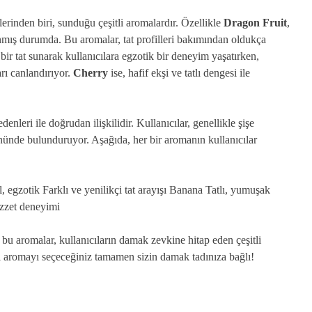
erinden biri, sunduğu çeşitli aromalardır. Özellikle
Dragon Fruit
,
anmış durumda. Bu aromalar, tat profilleri bakımından oldukça
bir tat sunarak kullanıcılara egzotik bir deneyim yaşatırken,
arı canlandırıyor.
Cherry
ise, hafif ekşi ve tatlı dengesi ile
denleri ile doğrudan ilişkilidir. Kullanıcılar, genellikle şişe
nünde bulunduruyor. Aşağıda, her bir aromanın kullanıcılar
 egzotik Farklı ve yenilikçi tat arayışı Banana Tatlı, yumuşak
lezzet deneyimi
u aromalar, kullanıcıların damak zevkine hitap eden çeşitli
i aromayı seçeceğiniz tamamen sizin damak tadınıza bağlı!