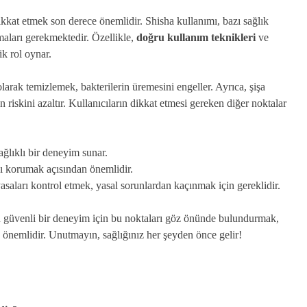
kat etmek son derece önemlidir. Shisha kullanımı, bazı sağlık
nmaları gerekmektedir. Özellikle,
doğru kullanım teknikleri
ve
ik rol oynar.
larak temizlemek, bakterilerin üremesini engeller. Ayrıca, şişa
 riskini azaltır. Kullanıcıların dikkat etmesi gereken diğer noktalar
ağlıklı bir deneyim sunar.
ı korumak açısından önemlidir.
 yasaları kontrol etmek, yasal sorunlardan kaçınmak için gereklidir.
 güvenli bir deneyim için bu noktaları göz önünde bulundurmak,
 önemlidir. Unutmayın, sağlığınız her şeyden önce gelir!