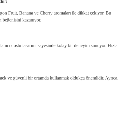
dir?
gon Fruit, Banana ve Cherry aromaları ile dikkat çekiyor. Bu
ın beğenisini kazanıyor.
lanıcı dostu tasarımı sayesinde kolay bir deneyim sunuyor. Hızla
etmek ve güvenli bir ortamda kullanmak oldukça önemlidir. Ayrıca,